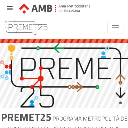
Mostrar
menú
PREMET25
PROGRAMA METROPOLITÀ DE